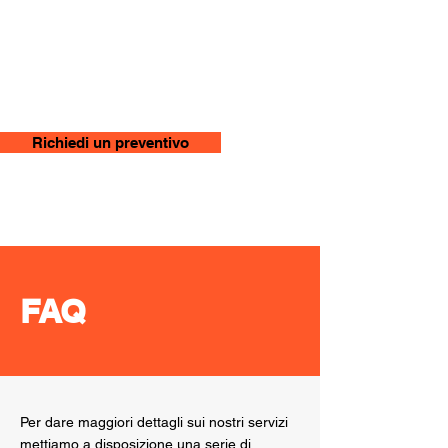
TRASPORTI e LOGISTICA
Richiedi un preventivo
FAQ
Per dare maggiori dettagli sui nostri servizi
mettiamo a disposizione una serie di