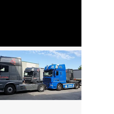
Il parco
autocarri Stella